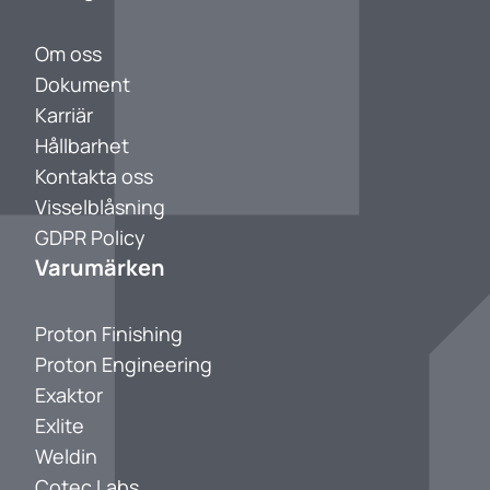
Om oss
Dokument
Karriär
Hållbarhet
Kontakta oss
Visselblåsning
GDPR Policy
Varumärken
Proton Finishing
Proton Engineering
Exaktor
Exlite
Weldin
Cotec Labs