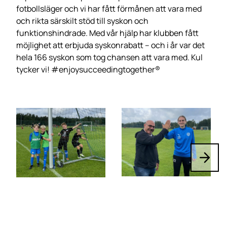
fotbollsläger och vi har fått förmånen att vara med
och rikta särskilt stöd till syskon och
funktionshindrade. Med vår hjälp har klubben fått
möjlighet att erbjuda syskonrabatt – och i år var det
hela 166 syskon som tog chansen att vara med. Kul
tycker vi! #enjoysucceedingtogether®