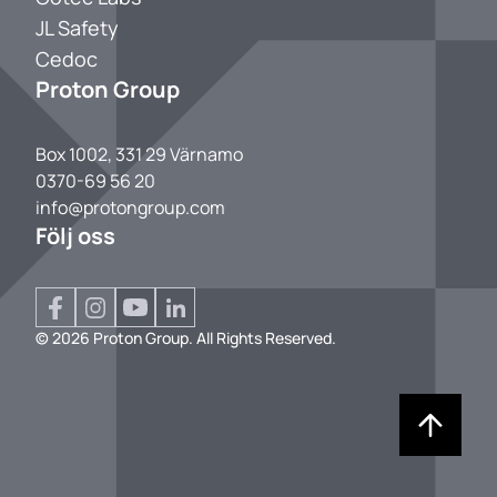
JL Safety
Cedoc
Proton Group
Box 1002, 331 29 Värnamo
0370-69 56 20
info@protongroup.com
Följ oss
© 2026 Proton Group. All Rights Reserved.