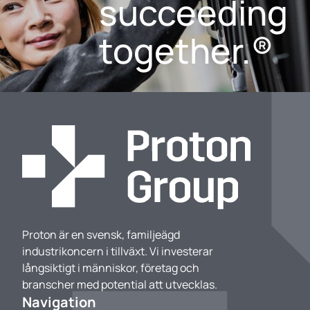
succeeding
together.®
Proton är en svensk, familjeägd
industrikoncern i tillväxt. Vi investerar
långsiktigt i människor, företag och
branscher med potential att utvecklas.
Navigation