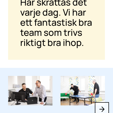
Här skrattas det
varje dag. Vi har
ett fantastisk bra
team som trivs
riktigt bra ihop.