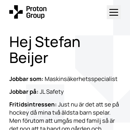
Hej Stefan
Beijer
Jobbar som:
Maskinsäkerhets­specialist
Jobbar på:
JL Safety
Fritidsintressen:
Just nu är det att se på
hockey då mina två äldsta barn spelar.
Men förutom att umgås med familj så är
det nog att ta hand om gården och