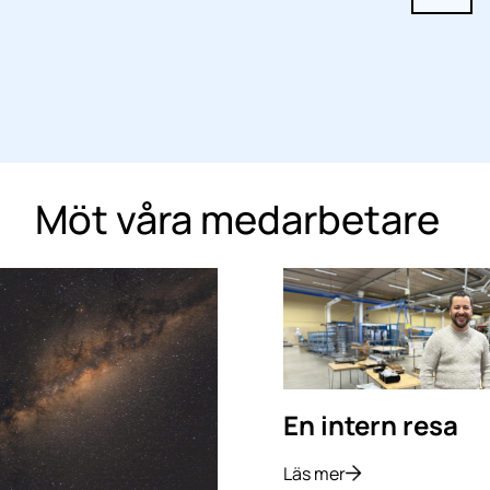
Möt våra medarbetare
En intern resa
Läs mer