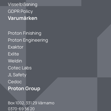
Visselblåsning
GDPR Policy
Varumärken
Proton Finishing
Proton Engineering
Exaktor
Exlite
Weldin
Cotec Labs
JL Safety
Cedoc
Proton Group
Box 1002, 331 29 Värnamo
0370-69 56 20