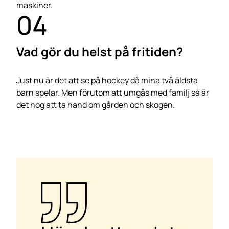
maskiner.
04
Vad gör du helst på fritiden?
Just nu är det att se på hockey då mina två äldsta
barn spelar. Men förutom att umgås med familj så är
det nog att ta hand om gården och skogen.